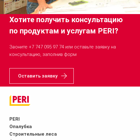
Хотите получить консультацию
по продуктам и услугам PERI?
Звоните +7 747 095 97 74 или оставьте заявку на
консультацию, заполнив форм
Оставить заявку
PERI
Опалубка
Строительные леса