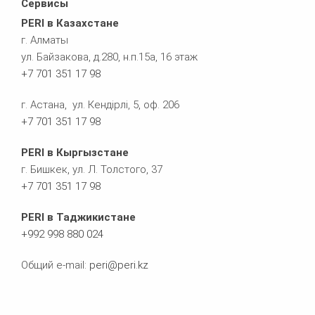
Сервисы
PERI в Казахстане
г. Алматы
ул. Байзакова, д.280, н.п.15а, 16 этаж
+7 701 351 17 98
г. Астана, ул. Кендірлі, 5, оф. 206
+7 701 351 17 98
PERI в Кыргызстане
г. Бишкек, ул. Л. Толстого, 37
+
7 701 351 17 98
PERI в Таджикистане
+992 998 880 024
Общий e-mail:
peri@peri.kz