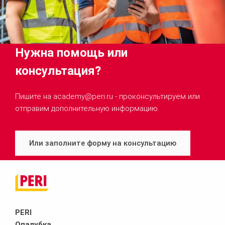
Нужна помощь или
консультация?
Пишите на academy@peri.ru - проконсультируем или
отправим дополнительную информацию.
Или заполните форму на консультацию
PERI
Опалубка