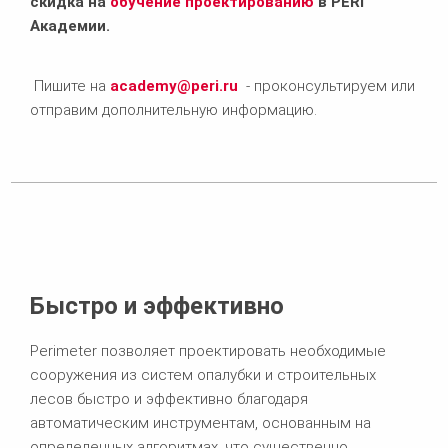
скидка на
обучение проектированию
в PERI
Академии.
Пишите на
academy@peri.ru
- проконсультируем или
отправим дополнительную информацию.
Быстро и эффективно
Perimeter позволяет проектировать необходимые
сооружения из систем опалубки и строительных
лесов быстро и эффективно благодаря
автоматическим инструментам, основанным на
определенных алгоритмах, что существенно