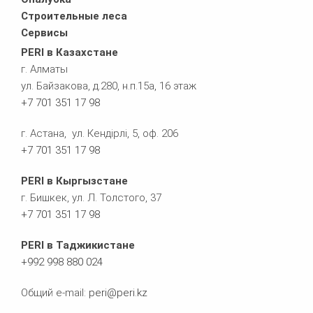
Строительные леса
Сервисы
PERI в Казахстане
г. Алматы
ул. Байзакова, д.280, н.п.15а, 16 этаж
+7 701 351 17 98
г. Астана, ул. Кендірлі, 5, оф. 206
+7 701 351 17 98
PERI в Кыргызстане
г. Бишкек, ул. Л. Толстого, 37
+
7 701 351 17 98
PERI в Таджикистане
+992 998 880 024
Общий e-mail:
peri@peri.kz