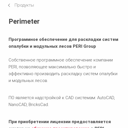
Каталог продуктов
Продукты
Требования к программному обеспечению
Perimeter
Сопутствующие товары
Программное обеспечение для раскладки систем
опалубки и модульных лесов PERI Group
Собственное программное обеспечение компании
PERI, позволяющее максимально быстро и
эффективно производить раскладку систем опалубки
и модульных лесов.
ПО является надстройкой к CAD системам: AutoCAD,
NanoCAD, BricksCad.
При приобретении лицензии предоставляется