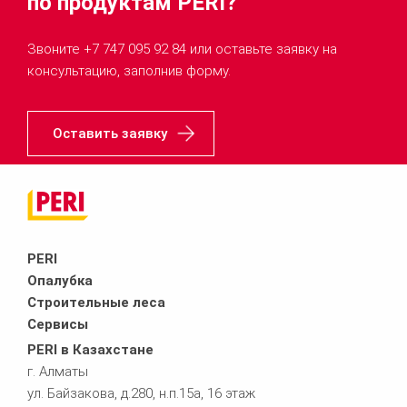
по продуктам PERI?
Звоните +7 747 095 92 84 или оставьте заявку на
консультацию, заполнив форму.
Оставить заявку
PERI
Опалубка
Строительные леса
Сервисы
PERI в Казахстане
г. Алматы
ул. Байзакова, д.280, н.п.15а, 16 этаж