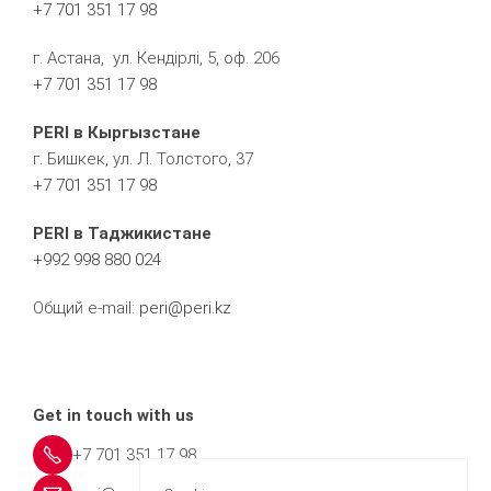
+7 701 351 17 98
г. Астана, ул. Кендірлі, 5, оф. 206
+7 701 351 17 98
PERI в Кыргызстане
г. Бишкек, ул. Л. Толстого, 37
+
7 701 351 17 98
PERI в Таджикистане
+992 998 880 024
Общий e-mail:
peri@peri.kz
Get in touch with us
+7 701 351 17 98