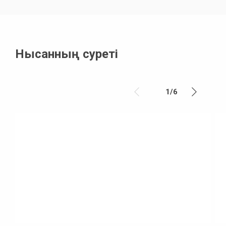
Нысанның суреті
1
/
6