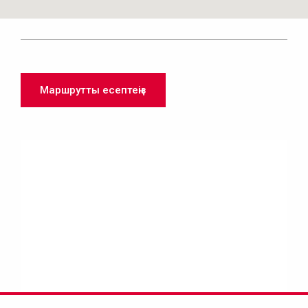
Маршрутты есептеңіз