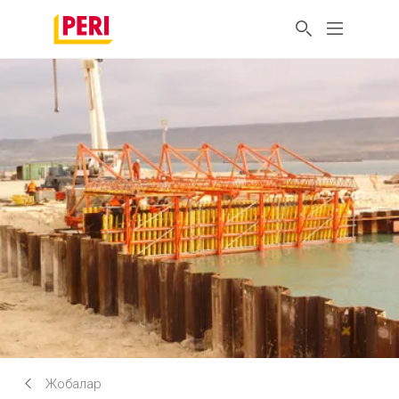
Жобалар