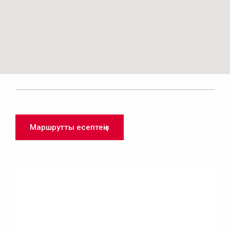
Маршрутты есептеңіз