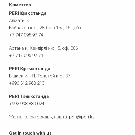
Қызметтер
PERI Қазақстанда
Алматы қ.
Байзаков к-сі, 280, н.п.15а, 16 қабат
+7 747 095 97 74
Астана қ. Кендірлі к-сі, 5, оф. 206
+7 747 095 97 74
PERI Қырғызстанда
Бішкек қ., Л. Толстой к-сі, 37
+996 312 963 213
PERI Тәжікстанда
+992 998 880 024
Жалпы электрондық пошта:
peri@peri.kz
Get in touch with us