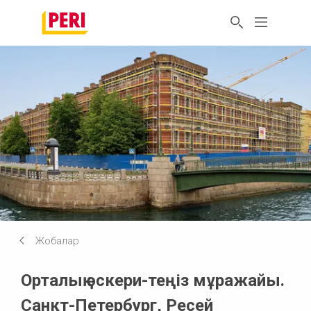
Жобалар
Орталық әскери-теңіз мұражайы.
Санкт-Петербург, Ресей