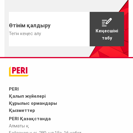
Өтінім қалдыру
Кеңесшіні
Тегін кеңес алу
табу
PERI
Қалып жүйелері
Құрылыс ормандары
Қызметтер
PERI Қазақстанда
Алматы қ.