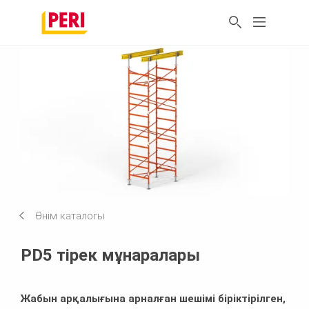
Өнім каталогы
PD5 тірек мұнаралары
Жабын арқалығына арналған шешімі біріктірілген,