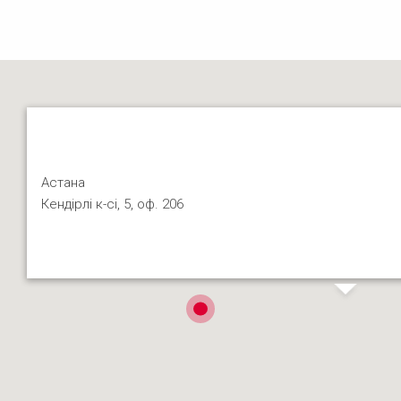
Астана
Кендірлі к-сі, 5, оф. 206