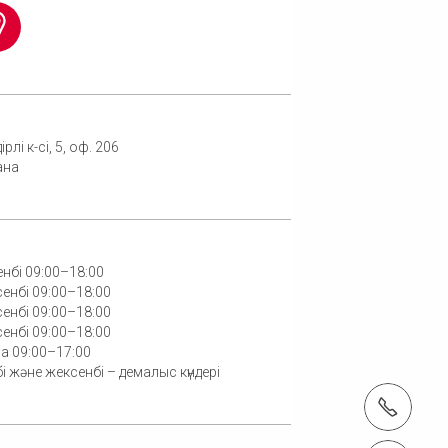
ірлі к-сі, 5, оф. 206
ана
енбі 09:00–18:00
енбі 09:00–18:00
енбі 09:00–18:00
енбі 09:00–18:00
а 09:00–17:00
і және жексенбі – демалыс күндері
Тел.: +7 701 351 17 98