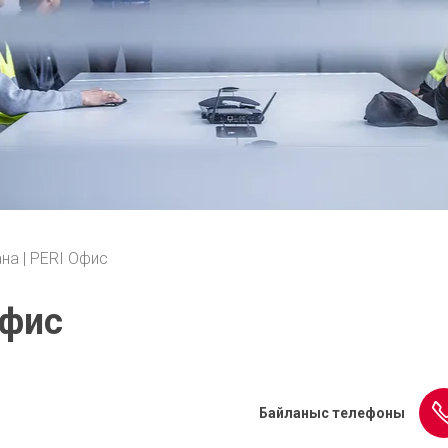
на | PERI Офис
Офис
Байланыс телефоны