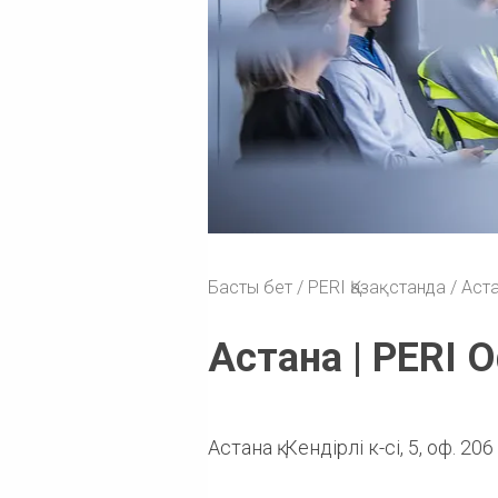
Басты бет
PERI Қазақстанда
Аста
Астана | PERI 
Астана қ. Кендірлі к-сі, 5, оф. 206