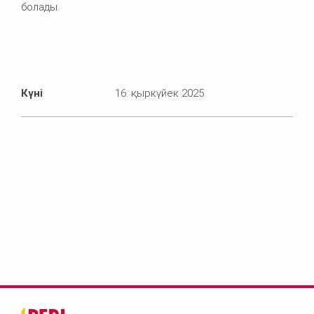
болады.
Күні
16. қыркүйек 2025